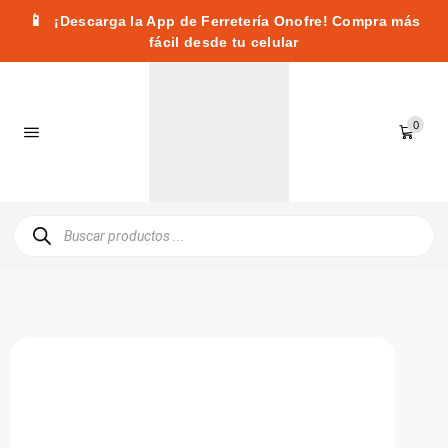
📱
¡Descarga la App de Ferretería Onofre! Compra más
fácil desde tu celular
0