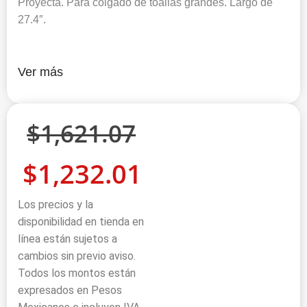
Proyecta. Para colgado de toallas grandes. Largo de
27.4″.
Ver más
$
1,621.07
$
1,232.01
Los precios y la
disponibilidad en tienda en
línea están sujetos a
cambios sin previo aviso.
Todos los montos están
expresados en Pesos