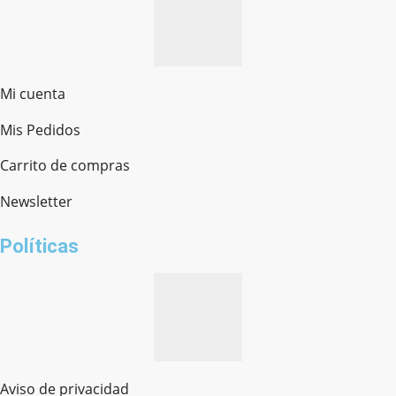
Mi cuenta
Mis Pedidos
Ferretería Onofre
Chat en línea · Respondemos rápido
Carrito de compras
Newsletter
¿cómo te llamas?
Políticas
Aviso de privacidad