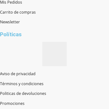
Mis Pedidos
Ferretería Onofre
Chat en línea · Respondemos rápido
Carrito de compras
Newsletter
¿cómo te llamas?
Políticas
Aviso de privacidad
Términos y condiciones
Politicas de devoluciones
Promociones