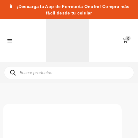
📱
¡Descarga la App de Ferretería Onofre! Compra más
fácil desde tu celular
0