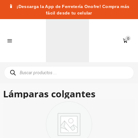
📱
¡Descarga la App de Ferretería Onofre! Compra más
fácil desde tu celular
0
Lámparas colgantes