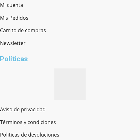
Mi cuenta
Mis Pedidos
Ferretería Onofre
Chat en línea · Respondemos rápido
Carrito de compras
Newsletter
¿cómo te llamas?
Políticas
Aviso de privacidad
Términos y condiciones
Politicas de devoluciones