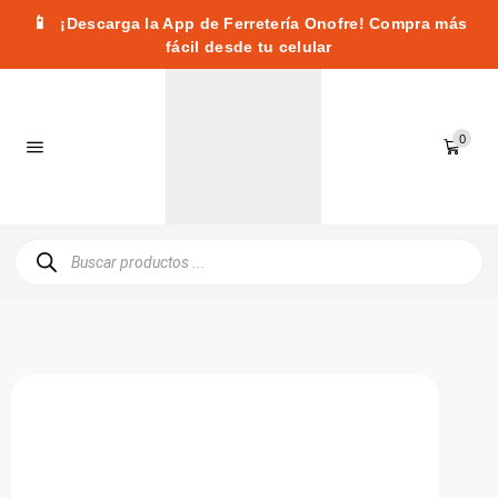
📱
¡Descarga la App de Ferretería Onofre! Compra más
fácil desde tu celular
0