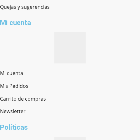
Quejas y sugerencias
Mi cuenta
Mi cuenta
Mis Pedidos
Ferretería Onofre
Chat en línea · Respondemos rápido
Carrito de compras
Newsletter
¿cómo te llamas?
Políticas