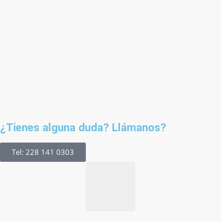
¿Tienes alguna duda? Llámanos?
Tel: 228 141 0303