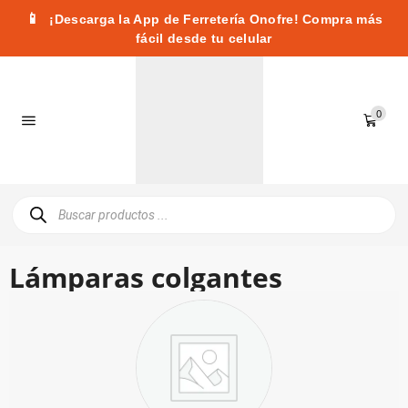
📱
¡Descarga la App de Ferretería Onofre! Compra más
fácil desde tu celular
0
Lámparas colgantes