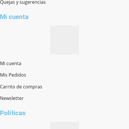
Quejas y sugerencias
Mi cuenta
Mi cuenta
Mis Pedidos
Ferretería Onofre
Chat en línea · Respondemos rápido
Carrito de compras
Newsletter
¿cómo te llamas?
Políticas