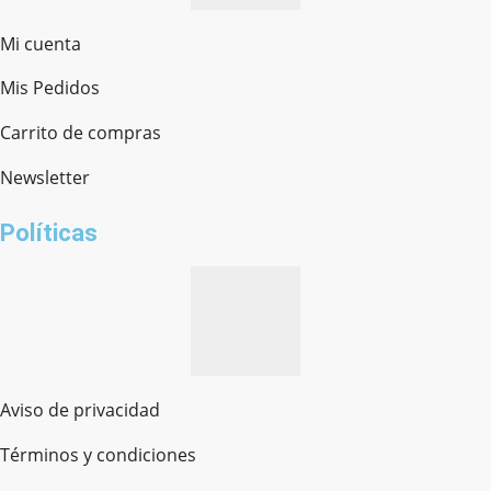
Mi cuenta
Mis Pedidos
Ferretería Onofre
Chat en línea · Respondemos rápido
Carrito de compras
Newsletter
¿cómo te llamas?
Políticas
Aviso de privacidad
Términos y condiciones