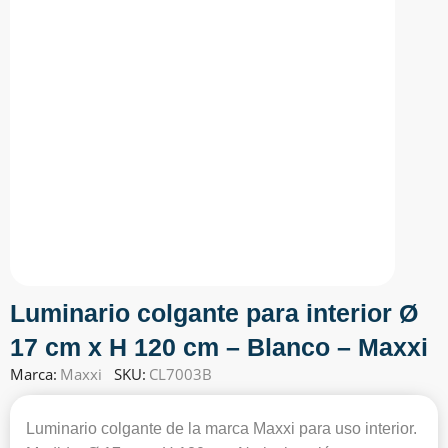
Luminario colgante para interior Ø
17 cm x H 120 cm – Blanco – Maxxi
Marca:
Maxxi
SKU:
CL7003B
Luminario colgante de la marca Maxxi para uso interior.