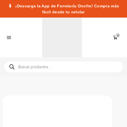
📱
¡Descarga la App de Ferretería Onofre! Compra más
fácil desde tu celular
0