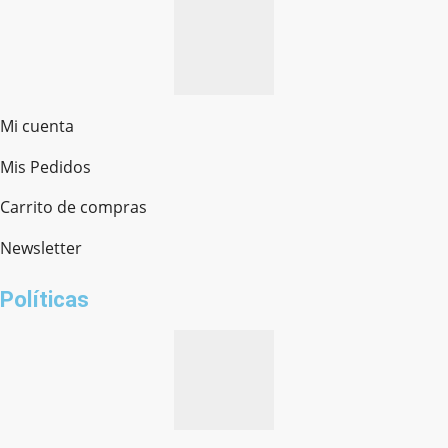
Mi cuenta
Mis Pedidos
Ferretería Onofre
Chat en línea · Respondemos rápido
Carrito de compras
Newsletter
¿cómo te llamas?
Políticas