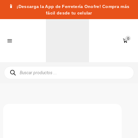
📱
¡Descarga la App de Ferretería Onofre! Compra más
fácil desde tu celular
0