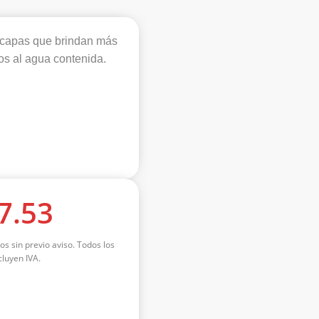
3 capas que brindan más
nos al agua contenida.
7.53
os sin previo aviso. Todos los
luyen IVA.