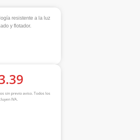
ogía resistente a la luz
ado y flotador.
3.39
os sin previo aviso. Todos los
luyen IVA.