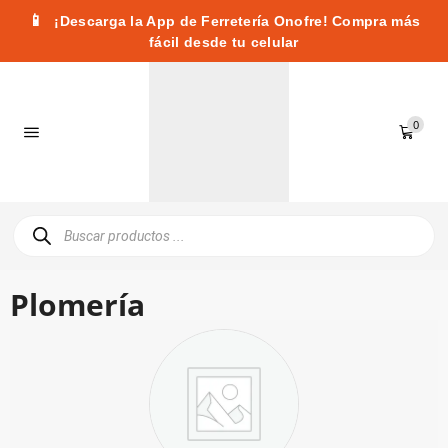
📱
¡Descarga la App de Ferretería Onofre! Compra más
fácil desde tu celular
0
Plomería