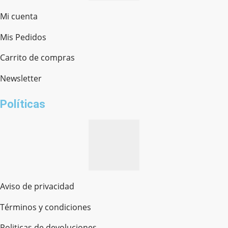
Mi cuenta
Mis Pedidos
Ferretería Onofre
Chat en línea · Respondemos rápido
Carrito de compras
Newsletter
¿cómo te llamas?
Políticas
Aviso de privacidad
Términos y condiciones
Politicas de devoluciones