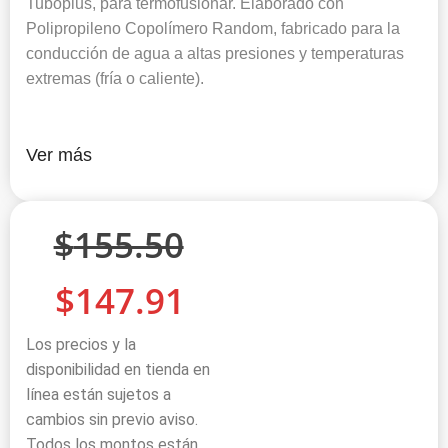
Tuboplus, para termofusionar. Elaborado con
Polipropileno Copolímero Random, fabricado para la
conducción de agua a altas presiones y temperaturas
extremas (fría o caliente).
Ver más
$
155.50
$
147.91
Los precios y la
disponibilidad en tienda en
línea están sujetos a
cambios sin previo aviso.
Todos los montos están