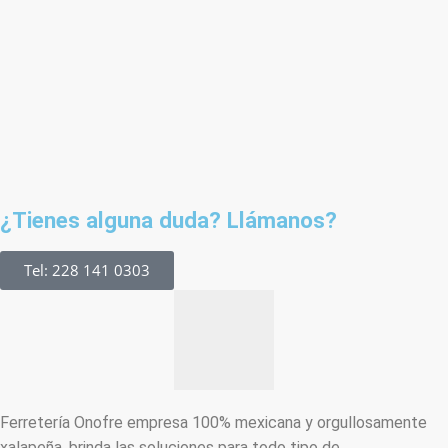
¿Tienes alguna duda? Llámanos?
Tel: 228 141 0303
Ferretería Onofre empresa 100% mexicana y orgullosamente
xalapeña, brinda las soluciones para todo tipo de