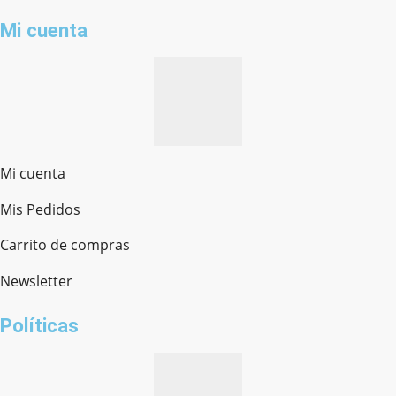
Mi cuenta
Mi cuenta
Mis Pedidos
Ferretería Onofre
Chat en línea · Respondemos rápido
Carrito de compras
Newsletter
¿cómo te llamas?
Políticas