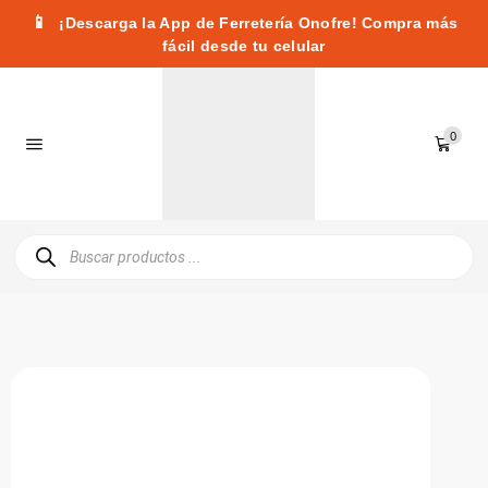
📱
¡Descarga la App de Ferretería Onofre! Compra más
fácil desde tu celular
0