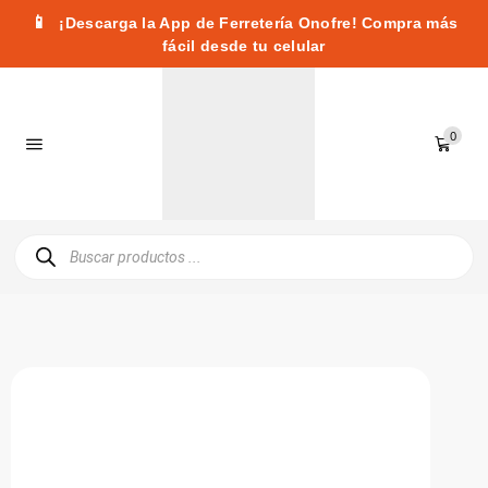
📱
¡Descarga la App de Ferretería Onofre! Compra más
fácil desde tu celular
0