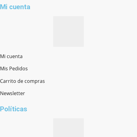
Mi cuenta
Mi cuenta
Mis Pedidos
Ferretería Onofre
Chat en línea · Respondemos rápido
Carrito de compras
Newsletter
¿cómo te llamas?
Políticas