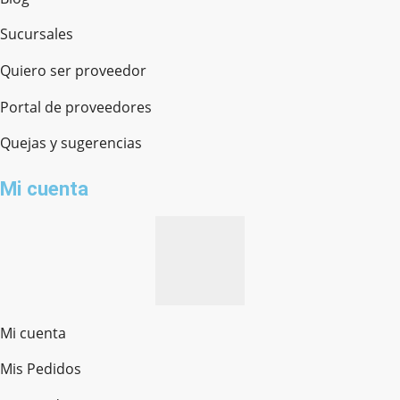
Sucursales
Quiero ser proveedor
Portal de proveedores
Quejas y sugerencias
Mi cuenta
Mi cuenta
Mis Pedidos
Ferretería Onofre
Chat en línea · Respondemos rápido