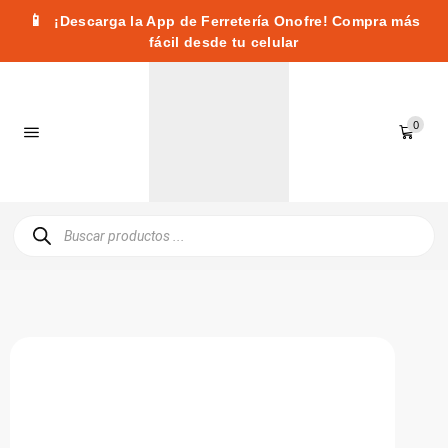
📱
¡Descarga la App de Ferretería Onofre! Compra más
fácil desde tu celular
0