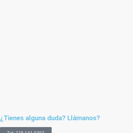
¿Tienes alguna duda? Llámanos?
Tel: 228 141 0303