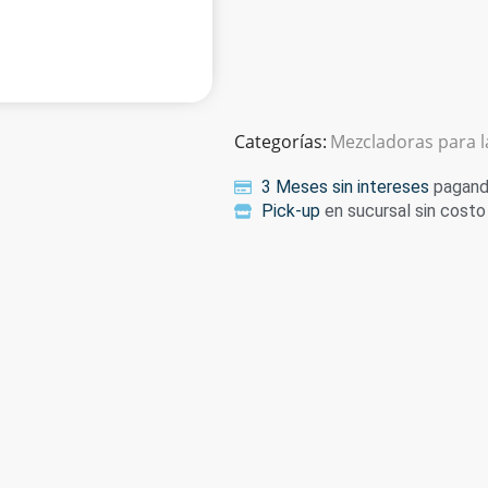
Categorías:
Mezcladoras para 
3 Meses sin intereses
pagando
Pick-up
en sucursal sin costo 