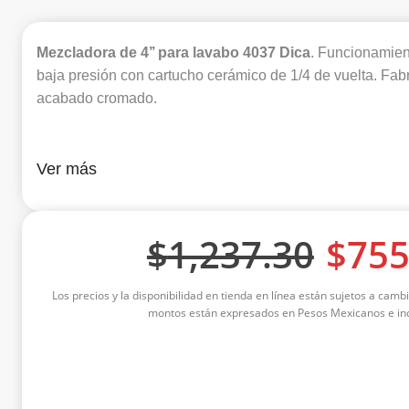
Mezcladora de 4’’ para lavabo 4037 Dica
. Funcionamien
baja presión con cartucho cerámico de 1/4 de vuelta. Fab
acabado cromado.
Ver más
$
1,237.30
$
755
Los precios y la disponibilidad en tienda en línea están sujetos a cambi
montos están expresados en Pesos Mexicanos e inc