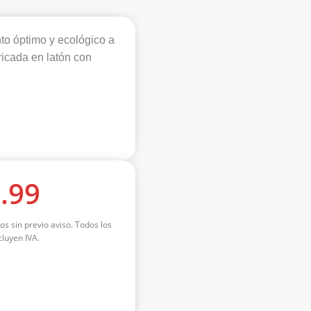
to óptimo y ecológico a
ricada en latón con
.99
os sin previo aviso. Todos los
luyen IVA.