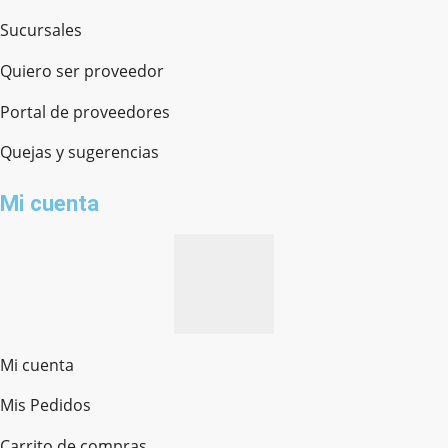
Sucursales
Quiero ser proveedor
Portal de proveedores
Quejas y sugerencias
Mi cuenta
Mi cuenta
Mis Pedidos
Ferretería Onofre
Chat en línea · Respondemos rápido
Carrito de compras