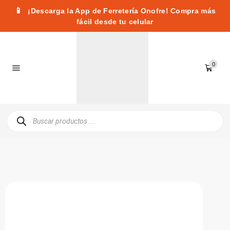
📱
¡Descarga la App de Ferretería Onofre! Compra más
fácil desde tu celular
0