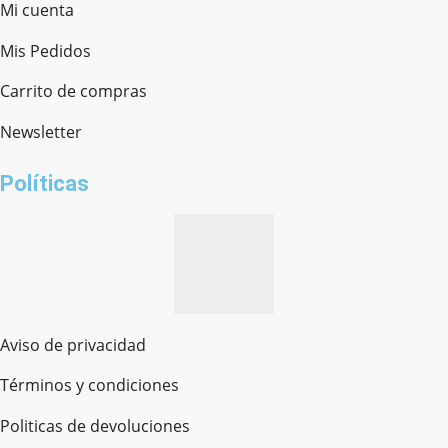
Mi cuenta
Mis Pedidos
Ferretería Onofre
Chat en línea · Respondemos rápido
Carrito de compras
Newsletter
¿cómo te llamas?
Políticas
Aviso de privacidad
Términos y condiciones
Politicas de devoluciones