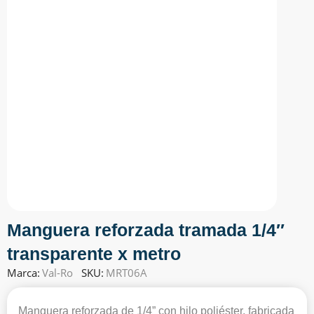
Manguera reforzada tramada 1/4″
transparente x metro
Marca:
Val-Ro
SKU:
MRT06A
Manguera reforzada de 1/4” con hilo poliéster, fabricada