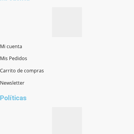
Mi cuenta
Mis Pedidos
Ferretería Onofre
Chat en línea · Respondemos rápido
Carrito de compras
Newsletter
¿cómo te llamas?
Políticas