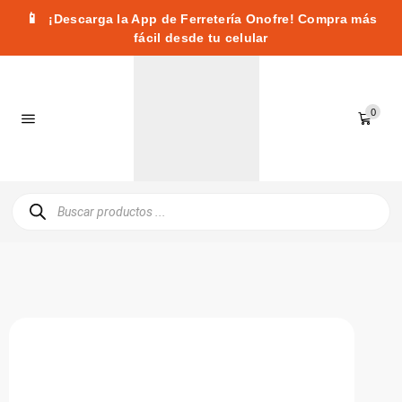
📱
¡Descarga la App de Ferretería Onofre! Compra más
fácil desde tu celular
0