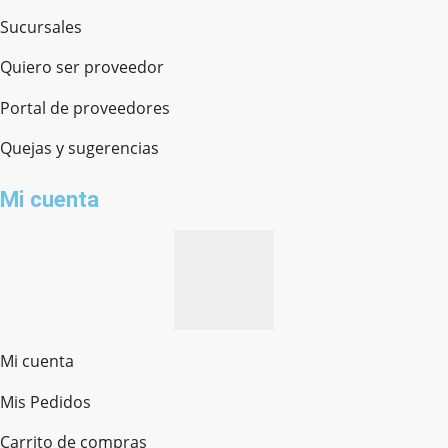
Sucursales
Quiero ser proveedor
Portal de proveedores
Quejas y sugerencias
Mi cuenta
Mi cuenta
Mis Pedidos
Ferretería Onofre
Chat en línea · Respondemos rápido
Carrito de compras