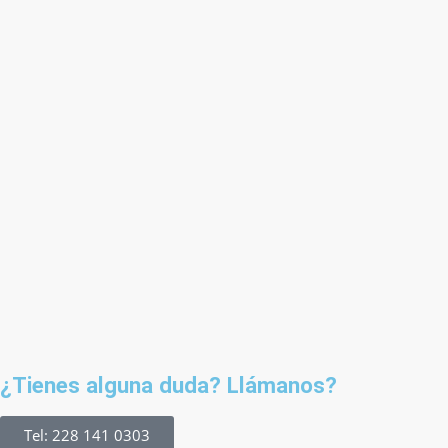
¿Tienes alguna duda? Llámanos?
Tel: 228 141 0303