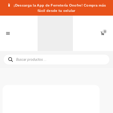
📱
¡Descarga la App de Ferretería Onofre! Compra más
fácil desde tu celular
0