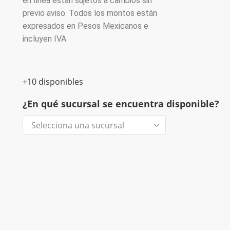
en línea están sujetos a cambios sin
previo aviso. Todos los montos están
expresados en Pesos Mexicanos e
incluyen IVA.
+10 disponibles
¿En qué sucursal se encuentra disponible?