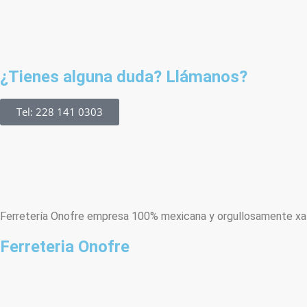
¿Tienes alguna duda? Llámanos?
Tel: 228 141 0303
Ferretería Onofre empresa 100% mexicana y orgullosamente xala
Ferreteria Onofre