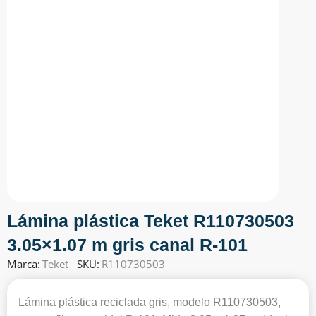
Lámina plástica Teket R110730503
3.05×1.07 m gris canal R-101
Marca:
Teket
SKU:
R110730503
Lámina plástica reciclada gris, modelo R110730503,