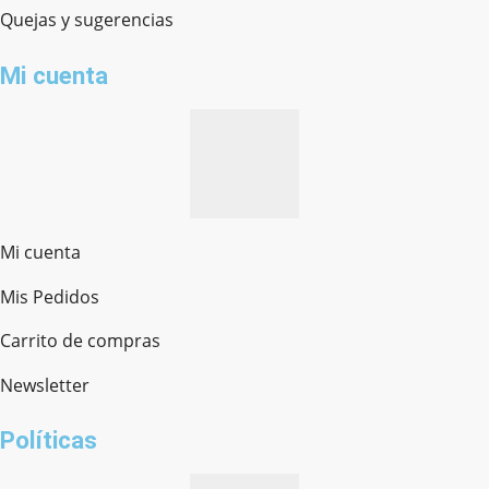
Quejas y sugerencias
Mi cuenta
Mi cuenta
Mis Pedidos
Ferretería Onofre
Chat en línea · Respondemos rápido
Carrito de compras
Newsletter
¿cómo te llamas?
Políticas