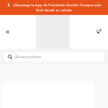
📱
¡Descarga la App de Ferretería Onofre! Compra más
fácil desde tu celular
0