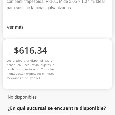
con perfil trapezoidal R-101. Mide 3.05 × 1.07 m. Ideal
para sustituir láminas galvanizadas.
Ver más
$
616.34
Los precios y la disponibilidad en
tienda en línea están sujetos a
cambios sin previo aviso. Todos los
montos están expresados en Pesos
Mexicanos e incluyen IVA.
No disponibles
¿En qué sucursal se encuentra disponible?