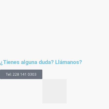
¿Tienes alguna duda? Llámanos?
Tel: 228 141 0303