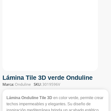
Lámina Tile 3D verde Onduline
Marca:
Onduline
SKU:
3019596V
Lámina Onduline Tile 3D
en color verde, permite crear
techos impermeables y elegantes. Su diseño de
inspiración mediterránea brinda un acabado estético