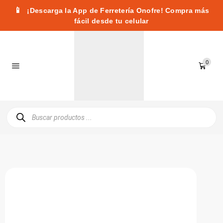
📱
¡Descarga la App de Ferretería Onofre! Compra más
fácil desde tu celular
0