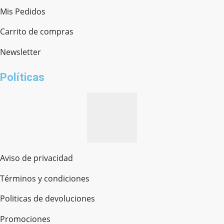
Mis Pedidos
Ferretería Onofre
Chat en línea · Respondemos rápido
Carrito de compras
Newsletter
¿cómo te llamas?
Políticas
Aviso de privacidad
Términos y condiciones
Politicas de devoluciones
Promociones