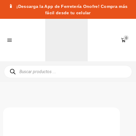
📱
¡Descarga la App de Ferretería Onofre! Compra más
fácil desde tu celular
0