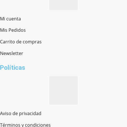
Mi cuenta
Mis Pedidos
Ferretería Onofre
Chat en línea · Respondemos rápido
Carrito de compras
Newsletter
¿cómo te llamas?
Políticas
Aviso de privacidad
Términos y condiciones