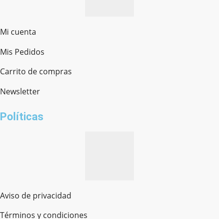
Mi cuenta
Mis Pedidos
Ferretería Onofre
Chat en línea · Respondemos rápido
Carrito de compras
Newsletter
¿cómo te llamas?
Políticas
Aviso de privacidad
Términos y condiciones