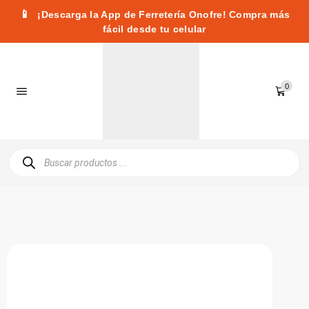
📱
¡Descarga la App de Ferretería Onofre! Compra más
fácil desde tu celular
0