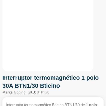
Interruptor termomagnético 1 polo
30A BTN1/30 Bticino
Marca:
Bticino
SKU:
BTP130
Interruptor termomagnético Bticino BTN1/30 de
1 polo
,