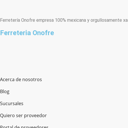
Ferretería Onofre empresa 100% mexicana y orgullosamente xala
Ferreteria Onofre
Acerca de nosotros
Blog
Sucursales
Quiero ser proveedor
Portal de proveedores