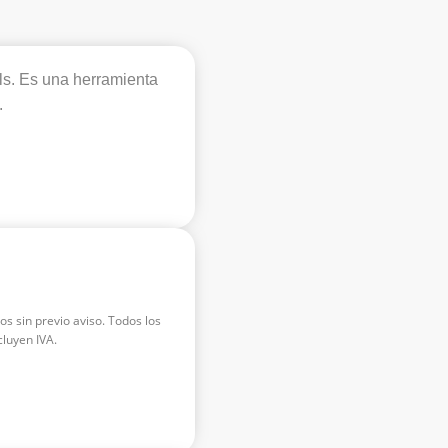
ols. Es una herramienta
.
os sin previo aviso. Todos los
luyen IVA.