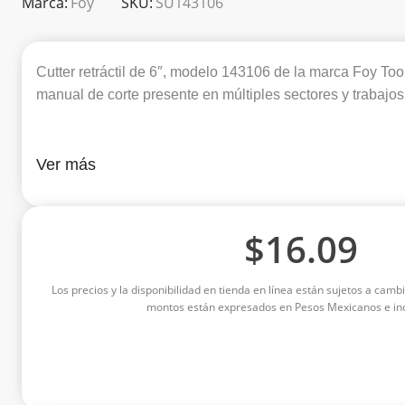
Marca:
Foy
SKU:
SU143106
Cutter retráctil de 6″, modelo 143106 de la marca Foy To
manual de corte presente en múltiples sectores y trabajos
Ver más
$
16.09
Los precios y la disponibilidad en tienda en línea están sujetos a cambi
montos están expresados en Pesos Mexicanos e inc