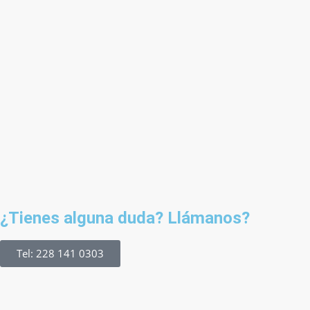
¿Tienes alguna duda? Llámanos?
Tel: 228 141 0303