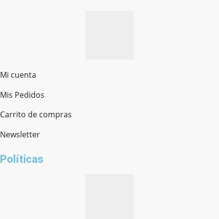
Mi cuenta
Mis Pedidos
Ferretería Onofre
Chat en línea · Respondemos rápido
Carrito de compras
Newsletter
¿cómo te llamas?
Políticas