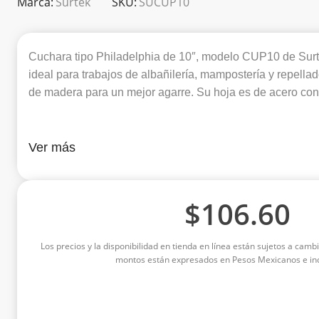
Marca:
Surtek
SKU:
SUCUP10
Cuchara tipo Philadelphia de 10″, modelo CUP10 de Surt
ideal para trabajos de albañilería, mampostería y repell
de madera para un mejor agarre. Su hoja es de acero con
Ver más
$
106.60
Los precios y la disponibilidad en tienda en línea están sujetos a cambi
montos están expresados en Pesos Mexicanos e inc