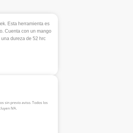
ek. Esta herramienta es
ado. Cuenta con un mango
 una dureza de 52 hrc
os sin previo aviso. Todos los
luyen IVA.