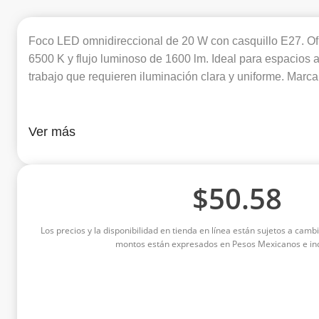
Foco LED omnidireccional de 20 W con casquillo E27. Ofr
6500 K y flujo luminoso de 1600 lm. Ideal para espacios 
trabajo que requieren iluminación clara y uniforme. Marc
Ver más
$
50.58
Los precios y la disponibilidad en tienda en línea están sujetos a cambi
montos están expresados en Pesos Mexicanos e inc