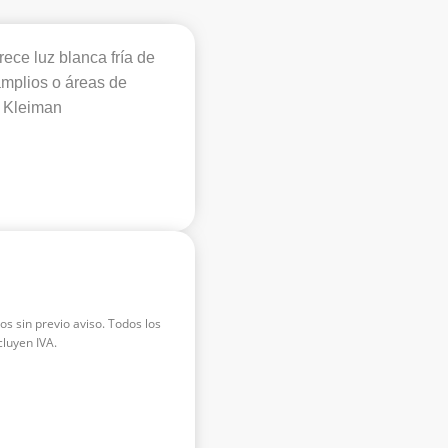
ece luz blanca fría de
amplios o áreas de
a Kleiman
os sin previo aviso. Todos los
luyen IVA.