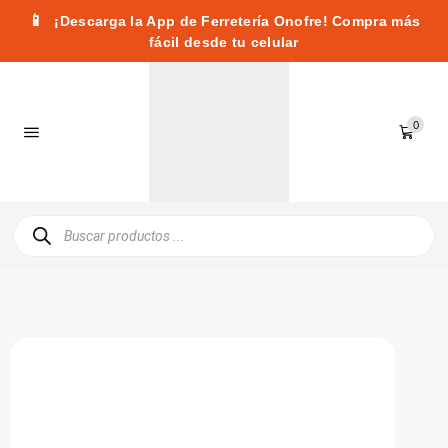
📱
¡Descarga la App de Ferretería Onofre! Compra más
fácil desde tu celular
0