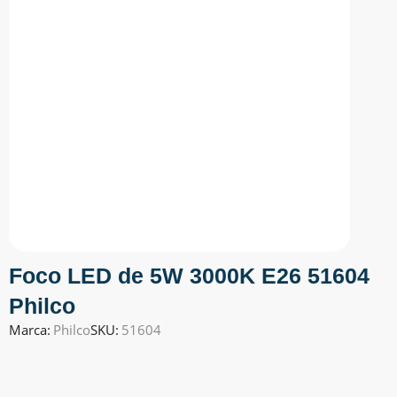
Foco LED de 5W 3000K E26 51604
Philco
Marca:
Philco
SKU:
51604