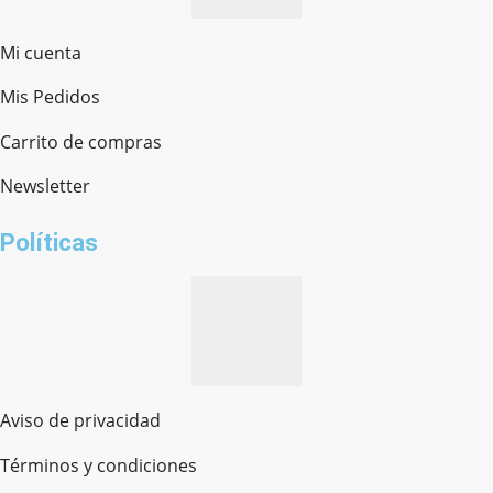
Mi cuenta
Mis Pedidos
Ferretería Onofre
Chat en línea · Respondemos rápido
Carrito de compras
Newsletter
¿cómo te llamas?
Políticas
Aviso de privacidad
Términos y condiciones