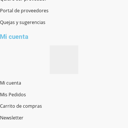
Portal de proveedores
Quejas y sugerencias
Mi cuenta
Mi cuenta
Mis Pedidos
Ferretería Onofre
Chat en línea · Respondemos rápido
Carrito de compras
Newsletter
¿cómo te llamas?