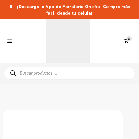
📱
¡Descarga la App de Ferretería Onofre! Compra más
fácil desde tu celular
0