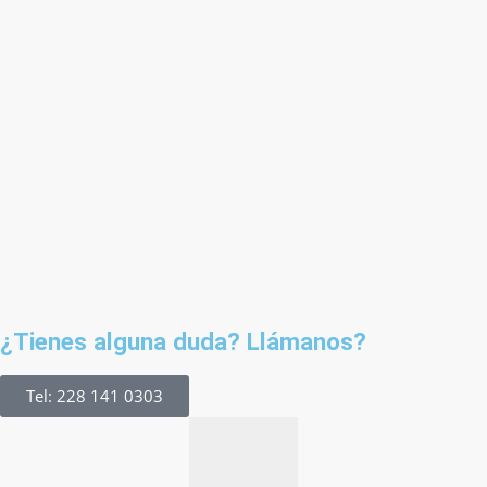
¿Tienes alguna duda? Llámanos?
Tel: 228 141 0303