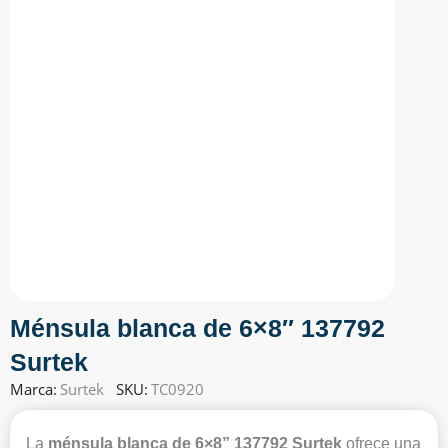
Ménsula blanca de 6×8″ 137792
Surtek
Marca:
Surtek
SKU:
TC0920
La
ménsula blanca de 6×8” 137792 Surtek
ofrece una