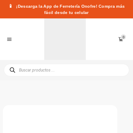
📱
¡Descarga la App de Ferretería Onofre! Compra más
fácil desde tu celular
0