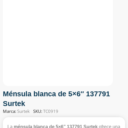
Ménsula blanca de 5×6″ 137791
Surtek
Marca:
Surtek
SKU:
TC0919
La
ménsula blanca de 5×6” 137791 Surtek
ofrece una