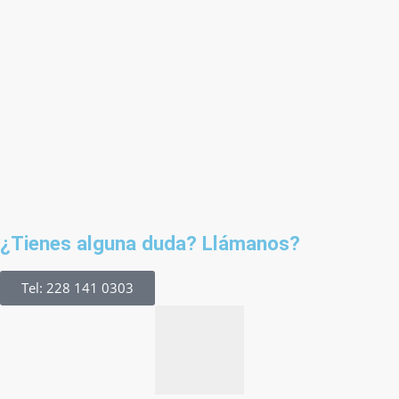
¿Tienes alguna duda? Llámanos?
Tel: 228 141 0303