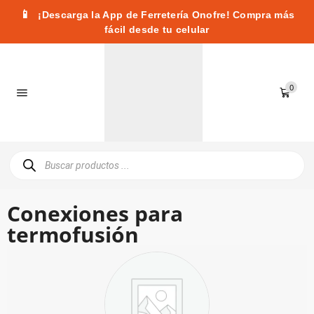
📱
¡Descarga la App de Ferretería Onofre! Compra más
fácil desde tu celular
0
Conexiones para
termofusión