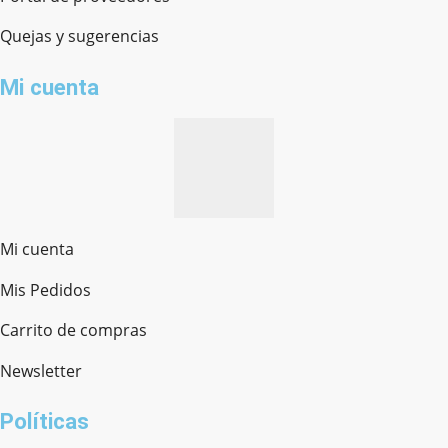
Quejas y sugerencias
Mi cuenta
Mi cuenta
Mis Pedidos
Ferretería Onofre
Chat en línea · Respondemos rápido
Carrito de compras
Newsletter
¿cómo te llamas?
Políticas