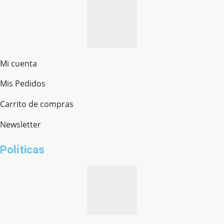
Mi cuenta
Mis Pedidos
Ferretería Onofre
Chat en línea · Respondemos rápido
Carrito de compras
Newsletter
¿cómo te llamas?
Políticas