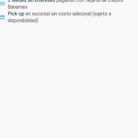
3 Meses sin intereses
pagando con tarjeta de crédito
Banamex
Pick-up
en sucursal sin costo adicional (sujeto a
disponibilidad)