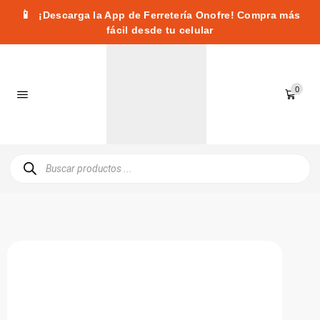
📱
¡Descarga la App de Ferretería Onofre! Compra más
fácil desde tu celular
0