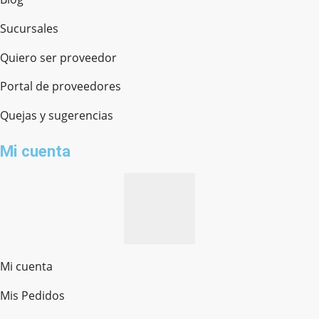
Sucursales
Quiero ser proveedor
Portal de proveedores
Quejas y sugerencias
Mi cuenta
Mi cuenta
Mis Pedidos
Ferretería Onofre
Chat en línea · Respondemos rápido