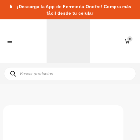
📱
¡Descarga la App de Ferretería Onofre! Compra más
fácil desde tu celular
0