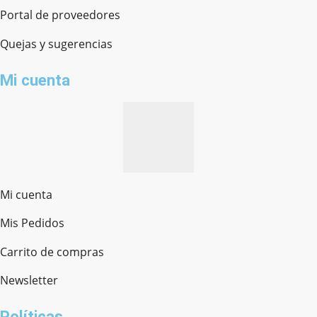
Portal de proveedores
Quejas y sugerencias
Mi cuenta
Mi cuenta
Mis Pedidos
Ferretería Onofre
Chat en línea · Respondemos rápido
Carrito de compras
Newsletter
¿cómo te llamas?
Políticas