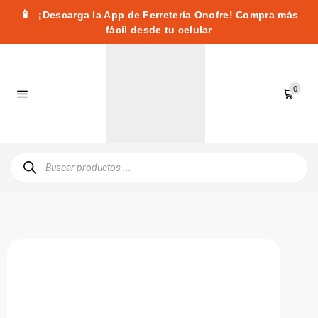
📱
¡Descarga la App de Ferretería Onofre! Compra más
fácil desde tu celular
0