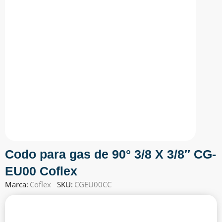
Codo para gas de 90° 3/8 X 3/8″ CG-
EU00 Coflex
Marca:
Coflex
SKU:
CGEU00CC