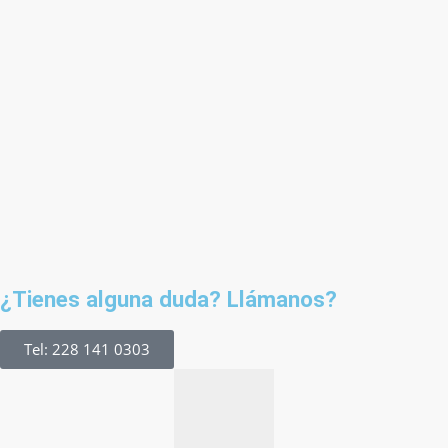
¿Tienes alguna duda? Llámanos?
Tel: 228 141 0303