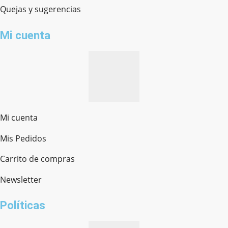
Quejas y sugerencias
Mi cuenta
Mi cuenta
Mis Pedidos
Ferretería Onofre
Chat en línea · Respondemos rápido
Carrito de compras
Newsletter
¿cómo te llamas?
Políticas