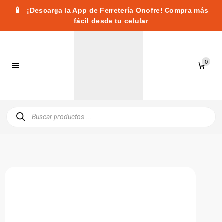
📱
¡Descarga la App de Ferretería Onofre! Compra más
fácil desde tu celular
0