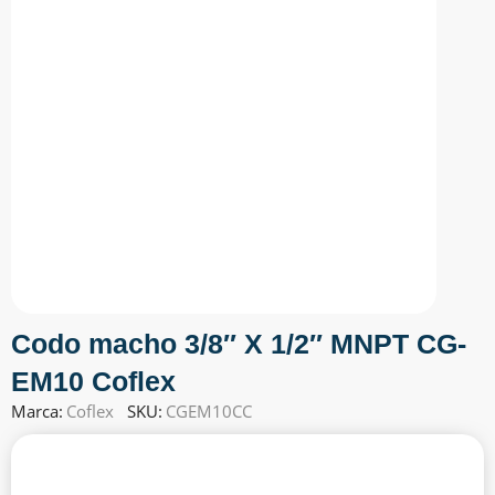
Codo macho 3/8″ X 1/2″ MNPT CG-
EM10 Coflex
Marca:
Coflex
SKU:
CGEM10CC