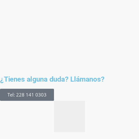
¿Tienes alguna duda? Llámanos?
Tel: 228 141 0303