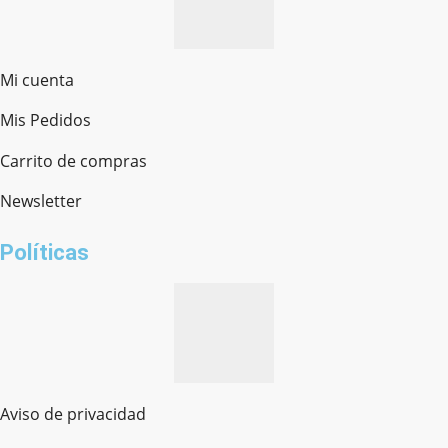
Mi cuenta
Mis Pedidos
Ferretería Onofre
Chat en línea · Respondemos rápido
Carrito de compras
Newsletter
¿cómo te llamas?
Políticas
Aviso de privacidad