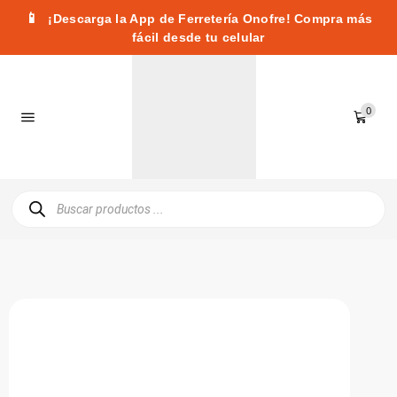
📱
¡Descarga la App de Ferretería Onofre! Compra más
fácil desde tu celular
0