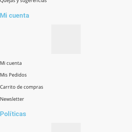
Quejas y sugerencias
Mi cuenta
Mi cuenta
Mis Pedidos
Ferretería Onofre
Chat en línea · Respondemos rápido
Carrito de compras
Newsletter
¿cómo te llamas?
Políticas