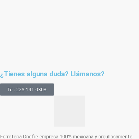
¿Tienes alguna duda? Llámanos?
Tel: 228 141 0303
Ferretería Onofre empresa 100% mexicana y orgullosamente