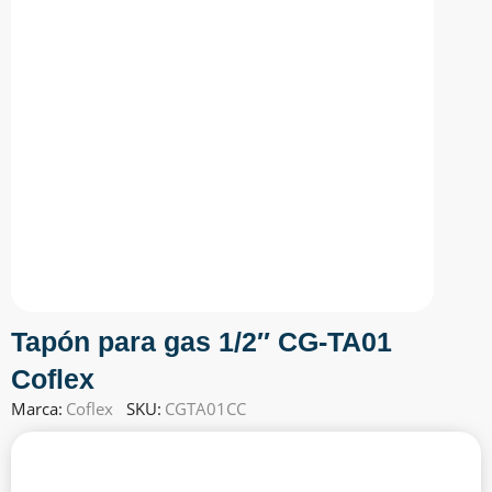
Tapón para gas 1/2″ CG-TA01
Coflex
Marca:
Coflex
SKU:
CGTA01CC