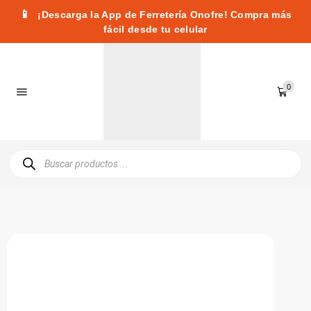
📱
¡Descarga la App de Ferretería Onofre! Compra más
fácil desde tu celular
0