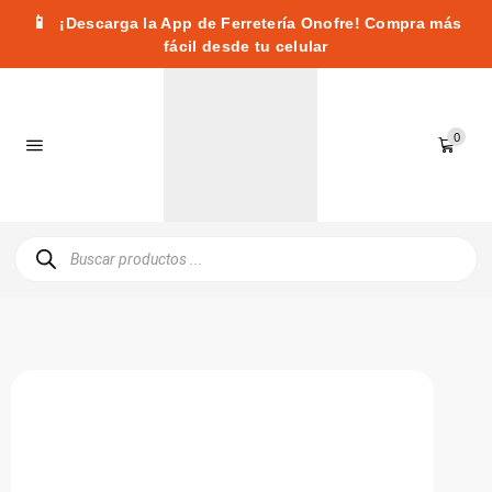
📱
¡Descarga la App de Ferretería Onofre! Compra más
fácil desde tu celular
0