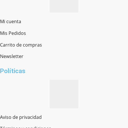
Mi cuenta
Mis Pedidos
Ferretería Onofre
Chat en línea · Respondemos rápido
Carrito de compras
Newsletter
¿cómo te llamas?
Políticas
Aviso de privacidad