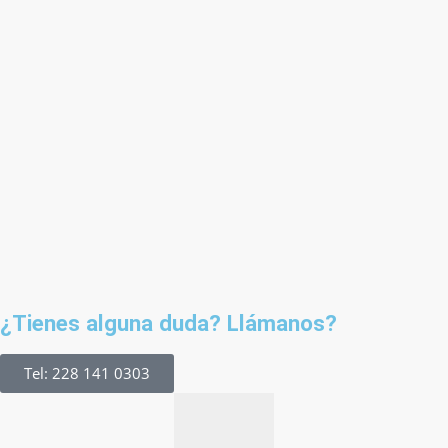
¿Tienes alguna duda? Llámanos?
Tel: 228 141 0303