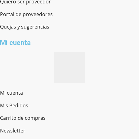
Quiero ser proveedor
Portal de proveedores
Quejas y sugerencias
Mi cuenta
Mi cuenta
Mis Pedidos
Ferretería Onofre
Chat en línea · Respondemos rápido
Carrito de compras
Newsletter
¿cómo te llamas?