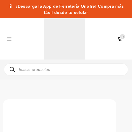
📱
¡Descarga la App de Ferretería Onofre! Compra más
fácil desde tu celular
0