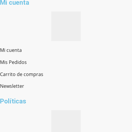
Mi cuenta
Mi cuenta
Mis Pedidos
Ferretería Onofre
Chat en línea · Respondemos rápido
Carrito de compras
Newsletter
¿cómo te llamas?
Políticas