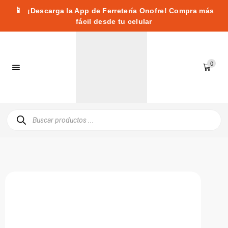
📱
¡Descarga la App de Ferretería Onofre! Compra más
fácil desde tu celular
0