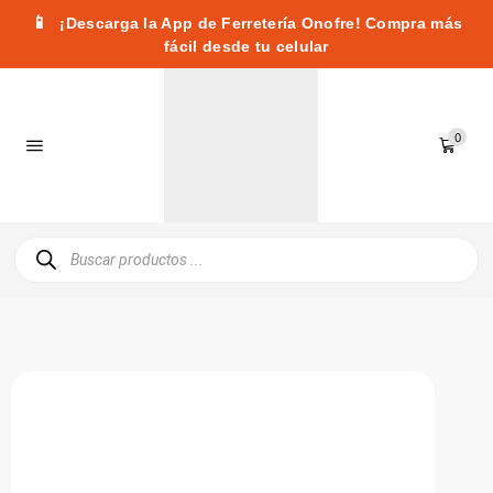
📱
¡Descarga la App de Ferretería Onofre! Compra más
fácil desde tu celular
0