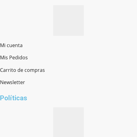
Mi cuenta
Mis Pedidos
Ferretería Onofre
Chat en línea · Respondemos rápido
Carrito de compras
Newsletter
¿cómo te llamas?
Políticas