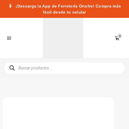
📱
¡Descarga la App de Ferretería Onofre! Compra más
fácil desde tu celular
0