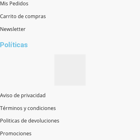
Mis Pedidos
Ferretería Onofre
Chat en línea · Respondemos rápido
Carrito de compras
Newsletter
¿cómo te llamas?
Políticas
Aviso de privacidad
Términos y condiciones
Politicas de devoluciones
Promociones