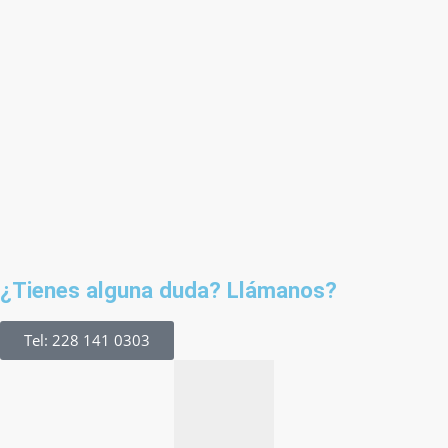
¿Tienes alguna duda? Llámanos?
Tel: 228 141 0303