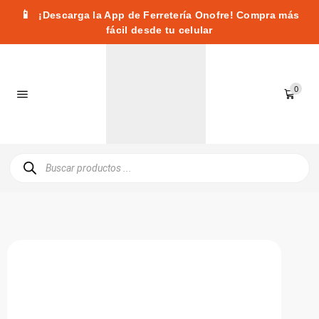
📱
¡Descarga la App de Ferretería Onofre! Compra más
fácil desde tu celular
0