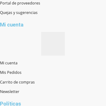
Portal de proveedores
Quejas y sugerencias
Mi cuenta
Mi cuenta
Mis Pedidos
Ferretería Onofre
Chat en línea · Respondemos rápido
Carrito de compras
Newsletter
¿cómo te llamas?
Políticas