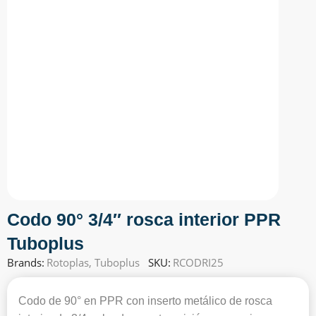
Codo 90° 3/4″ rosca interior PPR
Tuboplus
Brands:
Rotoplas
,
Tuboplus
SKU:
RCODRI25
Codo de 90° en PPR con inserto metálico de rosca