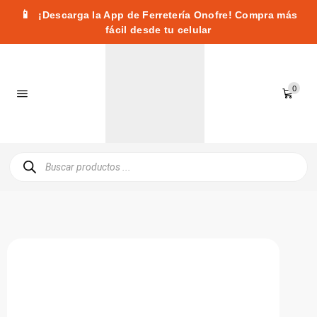
📱
¡Descarga la App de Ferretería Onofre! Compra más
fácil desde tu celular
0