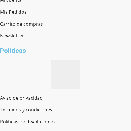
Mi cuenta
Mis Pedidos
Ferretería Onofre
Chat en línea · Respondemos rápido
Carrito de compras
Newsletter
¿cómo te llamas?
Políticas
Aviso de privacidad
Términos y condiciones
Politicas de devoluciones