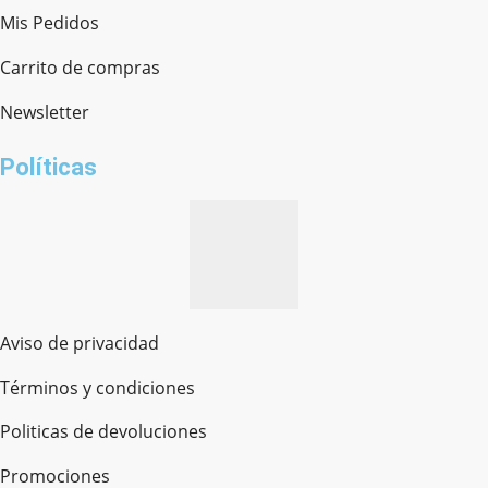
Mis Pedidos
Ferretería Onofre
Chat en línea · Respondemos rápido
Carrito de compras
Newsletter
¿cómo te llamas?
Políticas
Aviso de privacidad
Términos y condiciones
Politicas de devoluciones
Promociones