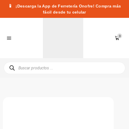
📱
¡Descarga la App de Ferretería Onofre! Compra más
fácil desde tu celular
0