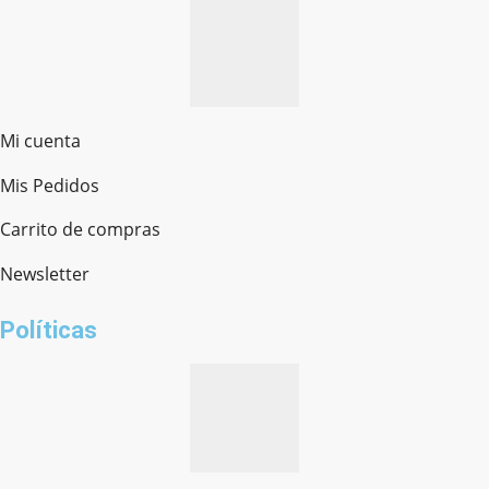
Mi cuenta
Mis Pedidos
Ferretería Onofre
Chat en línea · Respondemos rápido
Carrito de compras
Newsletter
¿cómo te llamas?
Políticas