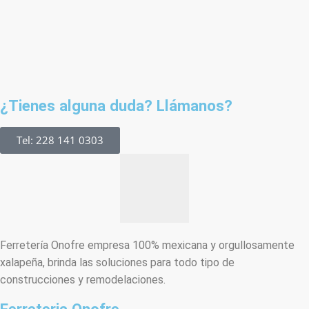
¿Tienes alguna duda? Llámanos?
Tel: 228 141 0303
Ferretería Onofre empresa 100% mexicana y orgullosamente
xalapeña, brinda las soluciones para todo tipo de
construcciones y remodelaciones.
Ferreteria Onofre