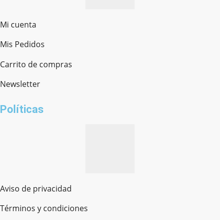
Mi cuenta
Mis Pedidos
Ferretería Onofre
Chat en línea · Respondemos rápido
Carrito de compras
Newsletter
¿cómo te llamas?
Políticas
Aviso de privacidad
Términos y condiciones