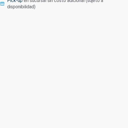
Pick-up
en sucursal sin costo adicional (sujeto a
disponibilidad)