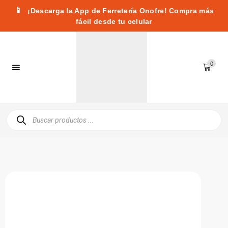
📱
¡Descarga la App de Ferretería Onofre! Compra más
fácil desde tu celular
0