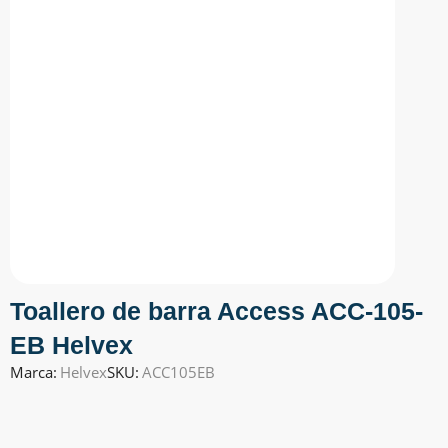
Toallero de barra Access ACC-105-
EB Helvex
Marca:
Helvex
SKU:
ACC105EB