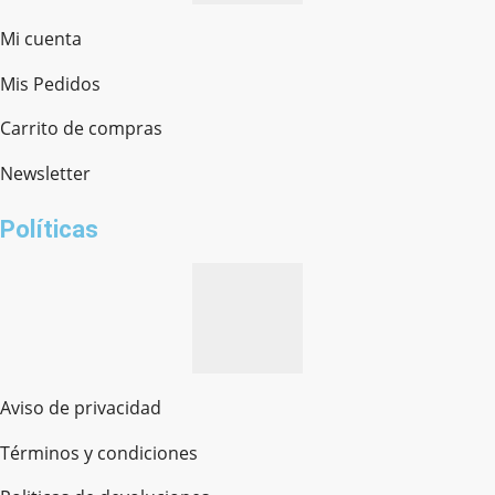
Mi cuenta
Mis Pedidos
Ferretería Onofre
Chat en línea · Respondemos rápido
Carrito de compras
Newsletter
¿cómo te llamas?
Políticas
Aviso de privacidad
Términos y condiciones