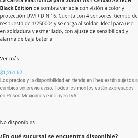
La Careta Electrónica para Soldar AXT-CE1030 AXTECH
Black Edition
de sombra variable con visión a color y
protección UV/IR DIN 16. Cuenta con 4 sensores, tiempo de
respuesta de 1/25000s y se carga al soldar. Ideal para uso
en soldadura y esmerilado, con ajuste de sensibilidad y
alarma de baja batería.
Ver más
$
1,261.67
Los precios y la disponibilidad en tienda en línea están sujetos a
cambios sin previo aviso. Todos los montos están expresados
en Pesos Mexicanos e incluyen IVA.
No disponibles
¿En qué sucursal se encuentra disponible?