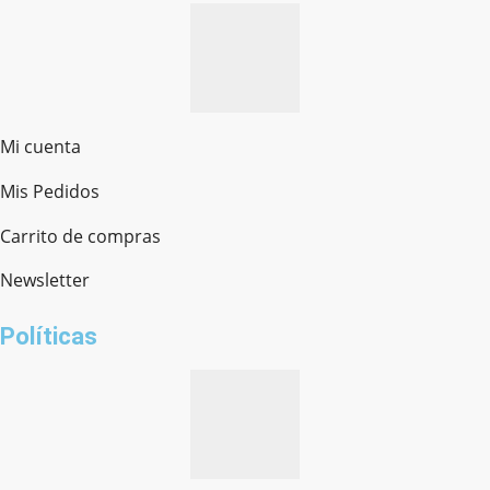
Mi cuenta
Mis Pedidos
Ferretería Onofre
Chat en línea · Respondemos rápido
Carrito de compras
Newsletter
¿cómo te llamas?
Políticas