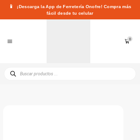
📱
¡Descarga la App de Ferretería Onofre! Compra más
fácil desde tu celular
0