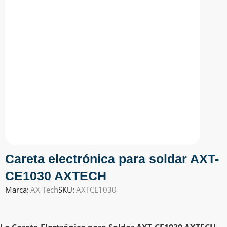
Careta electrónica para soldar AXT-
CE1030 AXTECH
Marca:
AX Tech
SKU:
AXTCE1030